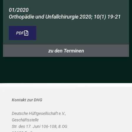
01/2020
Orthopädie und Unfallchirurgie 2020; 10(1) 19-21
PDF
zu den Terminen
Kontakt zur DHG
Deutsche Hüftgesellschaft e.V.,
Geschäftsstelle
Str. des 17. Juni 106-108, 8.OG